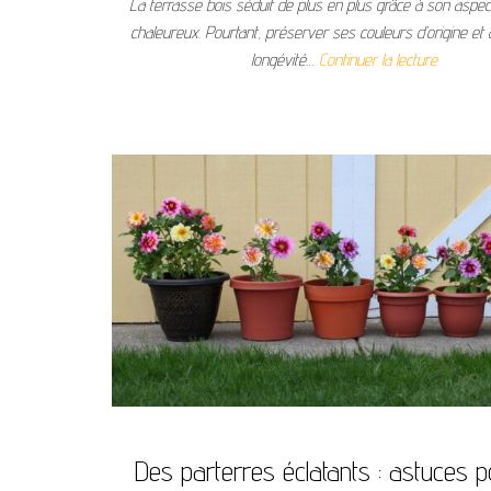
La terrasse bois séduit de plus en plus grâce à son aspect
chaleureux. Pourtant, préserver ses couleurs d’origine et
longévité…
Continuer la lecture
Des parterres éclatants : astuces 