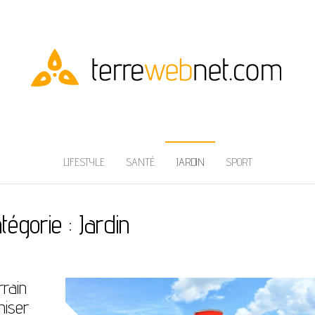
LIFESTYLE
SANTÉ
JARDIN
SPORT
tégorie :
Jardin
rrain
miser