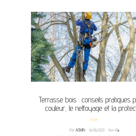
Terrasse bois : conseils pratiques p
couleur, le nettoyage et la protec
Jardin
Par
ADMIN
16/06/2025
Non