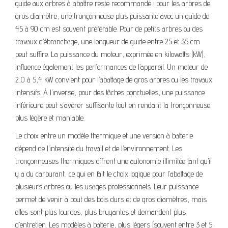
guide aux arbres à abattre reste recommandé : pour les arbres de
gros diamètre, une tronçonneuse plus puissante avec un guide de
45 à 90 cm est souvent préférable. Pour de petits arbres ou des
travaux d’ébranchage, une longueur de guide entre 25 et 35 cm
peut suffire. La puissance du moteur, exprimée en kilowatts (kW),
influence également les performances de l’appareil. Un moteur de
2,0 à 5,4 kW convient pour l’abattage de gros arbres ou les travaux
intensifs. À l’inverse, pour des tâches ponctuelles, une puissance
inférieure peut s’avérer suffisante tout en rendant la tronçonneuse
plus légère et maniable.
Le choix entre un modèle thermique et une version à batterie
dépend de l’intensité du travail et de l’environnement. Les
tronçonneuses thermiques offrent une autonomie illimitée tant qu’il
y a du carburant, ce qui en fait le choix logique pour l’abattage de
plusieurs arbres ou les usages professionnels. Leur puissance
permet de venir à bout des bois durs et de gros diamètres, mais
elles sont plus lourdes, plus bruyantes et demandent plus
d’entretien. Les modèles à batterie, plus légers (souvent entre 3 et 5