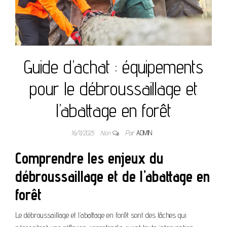
Guide d’achat : équipements
pour le débroussaillage et
l’abattage en forêt
16/11/2025
Non
Par
ADMIN
Comprendre les enjeux du
débroussaillage et de l’abattage en
forêt
Le débroussaillage et l’abattage en forêt sont des tâches qui