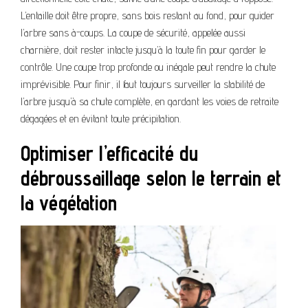
L’entaille doit être propre, sans bois restant au fond, pour guider
l’arbre sans à-coups. La coupe de sécurité, appelée aussi
charnière, doit rester intacte jusqu’à la toute fin pour garder le
contrôle. Une coupe trop profonde ou inégale peut rendre la chute
imprévisible. Pour finir, il faut toujours surveiller la stabilité de
l’arbre jusqu’à sa chute complète, en gardant les voies de retraite
dégagées et en évitant toute précipitation.
Optimiser l’efficacité du
débroussaillage selon le terrain et
la végétation