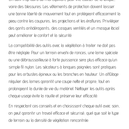
voire des blessures. Les vêtements de protection doivent laisser
une bonne liberté de mouvement tout en protégeant efficacement la
peau contre les coupures, les projections et les éraflures. Privilégier
des gants antidérapants, des casques ventilés et un masque facial
peut améliorer le confort et la sécurité.
La compatibilité des outils avec la végétation à traiter ne doit pas
être négligée. Pour un terrain envahi de ronces, une lame spéciale
ou une débroussailleuse à forte puissance sera plus efficace qu’un
simple fil nylon. Les sécateurs à longues poignées sont pratiques
pour les arbustes épineux ou les branches en hauteur. Un affûtage
régulier des lames garantit une coupe nette et propre, tout en
prolongeant la durée de vie du matériel. Nettoyer les outils après
chaque usage évite la rouille et préserve leur efficacité.
En respectant ces conseils et en choisissant chaque outil avec soin,
on peut garantir un travail efficace et sécurisé, quel que soit le type
de terrain ou la densité de végétation rencontrée.