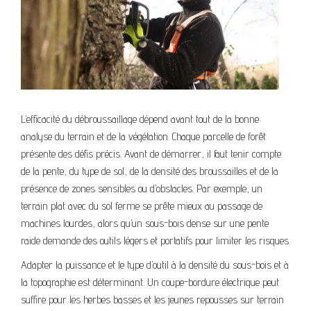
L’efficacité du débroussaillage dépend avant tout de la bonne
analyse du terrain et de la végétation. Chaque parcelle de forêt
présente des défis précis. Avant de démarrer, il faut tenir compte
de la pente, du type de sol, de la densité des broussailles et de la
présence de zones sensibles ou d’obstacles. Par exemple, un
terrain plat avec du sol ferme se prête mieux au passage de
machines lourdes, alors qu’un sous-bois dense sur une pente
raide demande des outils légers et portatifs pour limiter les risques.
Adapter la puissance et le type d’outil à la densité du sous-bois et à
la topographie est déterminant. Un coupe-bordure électrique peut
suffire pour les herbes basses et les jeunes repousses sur terrain