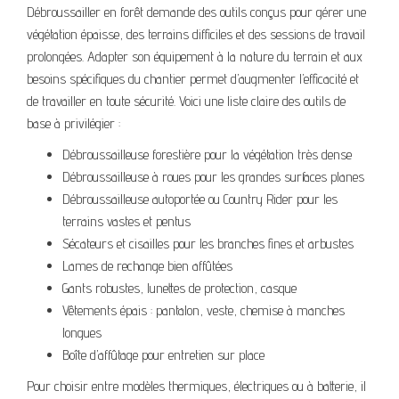
Débroussailler en forêt demande des outils conçus pour gérer une
végétation épaisse, des terrains difficiles et des sessions de travail
prolongées. Adapter son équipement à la nature du terrain et aux
besoins spécifiques du chantier permet d’augmenter l’efficacité et
de travailler en toute sécurité. Voici une liste claire des outils de
base à privilégier :
Débroussailleuse forestière pour la végétation très dense
Débroussailleuse à roues pour les grandes surfaces planes
Débroussailleuse autoportée ou Country Rider pour les
terrains vastes et pentus
Sécateurs et cisailles pour les branches fines et arbustes
Lames de rechange bien affûtées
Gants robustes, lunettes de protection, casque
Vêtements épais : pantalon, veste, chemise à manches
longues
Boîte d’affûtage pour entretien sur place
Pour choisir entre modèles thermiques, électriques ou à batterie, il