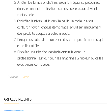
Affûter les lames et chaînes selon la fréquence préconisée
dans le manuel d’utilisation, ou dès que la coupe devient
moins nette.
Contrôler le niveau et la qualité de l’huile moteur et du
carburant avant chaque démarrage, et utiliser uniquement
des produits adaptés à votre modèle.
Ranger les outils dans un endroit sec, propre, à l’abri du gel
et de l’humidité.
Planifier une révision générale annuelle avec un
professionnel, surtout pour les machines à moteur ou celles
avec pièces complexes.
Catégorie
Jardin
ARTICLES RÉCENTS