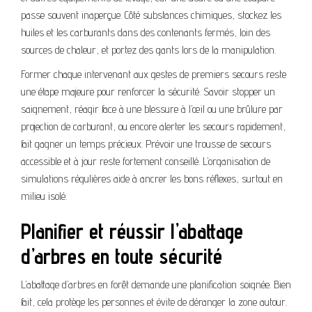
passe souvent inaperçue. Côté substances chimiques, stockez les
huiles et les carburants dans des contenants fermés, loin des
sources de chaleur, et portez des gants lors de la manipulation.
Former chaque intervenant aux gestes de premiers secours reste
une étape majeure pour renforcer la sécurité. Savoir stopper un
saignement, réagir face à une blessure à l’œil ou une brûlure par
projection de carburant, ou encore alerter les secours rapidement,
fait gagner un temps précieux. Prévoir une trousse de secours
accessible et à jour reste fortement conseillé. L’organisation de
simulations régulières aide à ancrer les bons réflexes, surtout en
milieu isolé.
Planifier et réussir l’abattage
d’arbres en toute sécurité
L’abattage d’arbres en forêt demande une planification soignée. Bien
fait, cela protège les personnes et évite de déranger la zone autour.