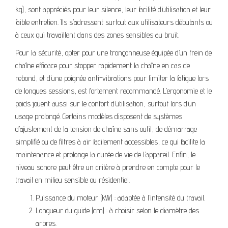
kg), sont appréciés pour leur silence, leur facilité d’utilisation et leur
faible entretien. Ils s’adressent surtout aux utilisateurs débutants ou
à ceux qui travaillent dans des zones sensibles au bruit.
Pour la sécurité, opter pour une tronçonneuse équipée d’un frein de
chaîne efficace pour stopper rapidement la chaîne en cas de
rebond, et d’une poignée anti-vibrations pour limiter la fatigue lors
de longues sessions, est fortement recommandé. L’ergonomie et le
poids jouent aussi sur le confort d’utilisation, surtout lors d’un
usage prolongé. Certains modèles disposent de systèmes
d’ajustement de la tension de chaîne sans outil, de démarrage
simplifié ou de filtres à air facilement accessibles, ce qui facilite la
maintenance et prolonge la durée de vie de l’appareil. Enfin, le
niveau sonore peut être un critère à prendre en compte pour le
travail en milieu sensible ou résidentiel.
Puissance du moteur (kW) : adaptée à l’intensité du travail.
Longueur du guide (cm) : à choisir selon le diamètre des
arbres.