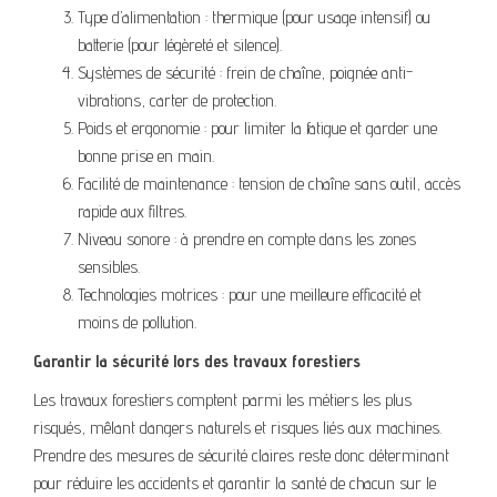
Type d’alimentation : thermique (pour usage intensif) ou
batterie (pour légèreté et silence).
Systèmes de sécurité : frein de chaîne, poignée anti-
vibrations, carter de protection.
Poids et ergonomie : pour limiter la fatigue et garder une
bonne prise en main.
Facilité de maintenance : tension de chaîne sans outil, accès
rapide aux filtres.
Niveau sonore : à prendre en compte dans les zones
sensibles.
Technologies motrices : pour une meilleure efficacité et
moins de pollution.
Garantir la sécurité lors des travaux forestiers
Les travaux forestiers comptent parmi les métiers les plus
risqués, mêlant dangers naturels et risques liés aux machines.
Prendre des mesures de sécurité claires reste donc déterminant
pour réduire les accidents et garantir la santé de chacun sur le