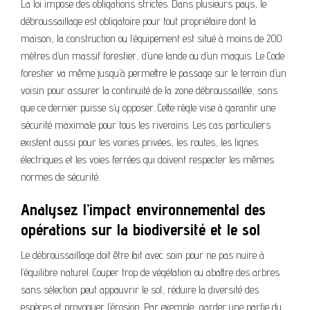
La loi impose des obligations strictes. Dans plusieurs pays, le
débroussaillage est obligatoire pour tout propriétaire dont la
maison, la construction ou l’équipement est situé à moins de 200
mètres d’un massif forestier, d’une lande ou d’un maquis. Le Code
forestier va même jusqu’à permettre le passage sur le terrain d’un
voisin pour assurer la continuité de la zone débroussaillée, sans
que ce dernier puisse s’y opposer. Cette règle vise à garantir une
sécurité maximale pour tous les riverains. Les cas particuliers
existent aussi pour les voiries privées, les routes, les lignes
électriques et les voies ferrées qui doivent respecter les mêmes
normes de sécurité.
Analysez l’impact environnemental des
opérations sur la biodiversité et le sol
Le débroussaillage doit être fait avec soin pour ne pas nuire à
l’équilibre naturel. Couper trop de végétation ou abattre des arbres
sans sélection peut appauvrir le sol, réduire la diversité des
espèces et provoquer l’érosion. Par exemple, garder une partie du