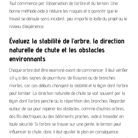
Tout commence par l’observation de l’arbre et du terrain. Une
bonne méthode aide à réduire les risques et à garantir que le
travail se déroule sans incident, peu importe la taille du projet ou le
niveau d’expérience.
Évaluez la stabilité de l’arbre, la direction
naturelle de chute et les obstacles
environnants
Chaque arbre doit être examiné avant de commencer. Il faut vérifier
s’il y a des signes de pourriture, de fissures ou de branches
mortes, car ces défauts changent la stabilité et la façon dont l’arbre
peut tomber. La direction naturelle de chute se voit souvent par la
façon dont l’arbre penche ou la répartition des branches. Regarder
autour de soi pour repérer les obstacles, comme d’autres arbres,
des fils électriques ou des bâtiments proches, aide à travailler en
toute sécurité. Si l’arbre se trouve sur une pente, le terrain peut
influencer la chute, donc il faut ajuster le plan en conséquence.