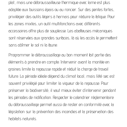
plat, mais une débroussailleuse thermique avec lame est plus
adaptée aux buissons épais ou au roncier. Sur des pentes fortes,
privilégier des outils légers à harnais pour réduire la fatigue. Pour
les zones mixtes, un outil multifonctions avec différents
accessoires offre plus de souplesse. Les abatteuses mécaniques
sont réservées aux grandes surfaces, là où les accès le permettent
sans abîmer le sol ni la faune.
Programmer le débroussaillage au bon moment fait partie des
éléments à prendre en compte. Intervenir avant la montée en
graines limite la repousse rapide et réduit la charge de travail
future. La période idéale dépend du climat local, mais l’été sec est
souvent privilégié pour limiter la vigueur de la repousse. Pour
préserver la biodiversité, il vaut mieux éviter d’intervenir pendant
les périodes de nidification. Respecter le calendrier réglementaire
du débroussaillage permet aussi de rester en conformité avec la
législation sur la prévention des incendies et la préservation des
habitats naturels.