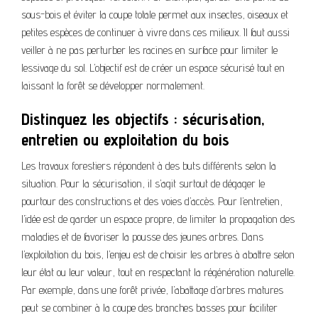
sous-bois et éviter la coupe totale permet aux insectes, oiseaux et
petites espèces de continuer à vivre dans ces milieux. Il faut aussi
veiller à ne pas perturber les racines en surface pour limiter le
lessivage du sol. L’objectif est de créer un espace sécurisé tout en
laissant la forêt se développer normalement.
Distinguez les objectifs : sécurisation,
entretien ou exploitation du bois
Les travaux forestiers répondent à des buts différents selon la
situation. Pour la sécurisation, il s’agit surtout de dégager le
pourtour des constructions et des voies d’accès. Pour l’entretien,
l’idée est de garder un espace propre, de limiter la propagation des
maladies et de favoriser la pousse des jeunes arbres. Dans
l’exploitation du bois, l’enjeu est de choisir les arbres à abattre selon
leur état ou leur valeur, tout en respectant la régénération naturelle.
Par exemple, dans une forêt privée, l’abattage d’arbres matures
peut se combiner à la coupe des branches basses pour faciliter