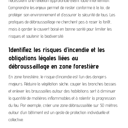
nécessitent une réflexion approfondie avant toute intervention.
Comprendre les enjeux permet de rester conforme à la loi, de
protéger son environnement et d’assurer la sécurité de tous. Les
pratiques de débroussaillage ne cherchent pas à raser la forêt,
mais à garder le couvert boisé en bonne santé pour limiter les
risques et soutenir la biodiversité.
Identifiez les risques d’incendie et les
obligations légales liées au
débroussaillage en zone forestière
En zone forestière, le risque d’incendie est l’un des dangers
majeurs. Réduire la végétation sèche, couper les branches basses
et enlever les broussailles autour des habitations sert à diminuer
la quantité de matières inflammables et à ralentir la progression
du feu. Par exemple, créer une zone débroussaillée sur 50 mètres
autour d’un bâtiment est un geste de protection individuelle et
collective.