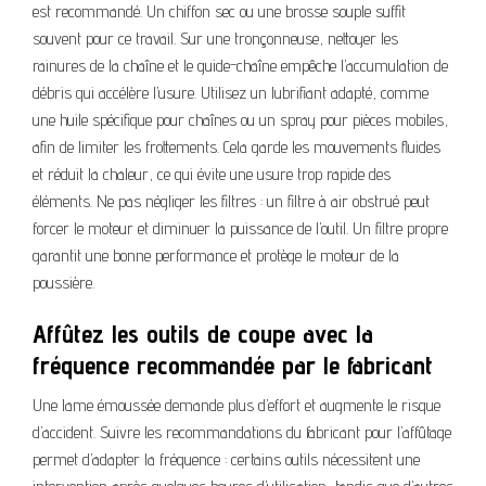
est recommandé. Un chiffon sec ou une brosse souple suffit
souvent pour ce travail. Sur une tronçonneuse, nettoyer les
rainures de la chaîne et le guide-chaîne empêche l’accumulation de
débris qui accélère l’usure. Utilisez un lubrifiant adapté, comme
une huile spécifique pour chaînes ou un spray pour pièces mobiles,
afin de limiter les frottements. Cela garde les mouvements fluides
et réduit la chaleur, ce qui évite une usure trop rapide des
éléments. Ne pas négliger les filtres : un filtre à air obstrué peut
forcer le moteur et diminuer la puissance de l’outil. Un filtre propre
garantit une bonne performance et protège le moteur de la
poussière.
Affûtez les outils de coupe avec la
fréquence recommandée par le fabricant
Une lame émoussée demande plus d’effort et augmente le risque
d’accident. Suivre les recommandations du fabricant pour l’affûtage
permet d’adapter la fréquence : certains outils nécessitent une