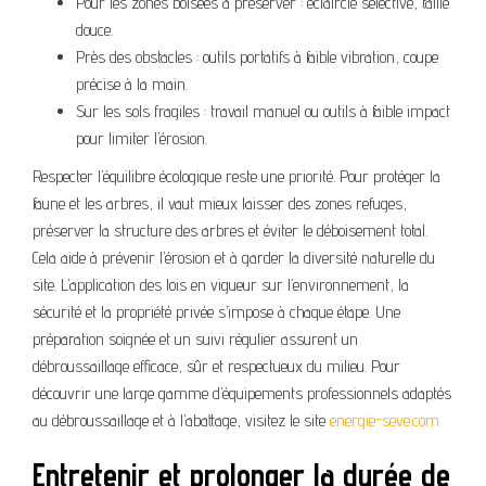
Pour les zones boisées à préserver : éclaircie sélective, taille
douce.
Près des obstacles : outils portatifs à faible vibration, coupe
précise à la main.
Sur les sols fragiles : travail manuel ou outils à faible impact
pour limiter l’érosion.
Respecter l’équilibre écologique reste une priorité. Pour protéger la
faune et les arbres, il vaut mieux laisser des zones refuges,
préserver la structure des arbres et éviter le déboisement total.
Cela aide à prévenir l’érosion et à garder la diversité naturelle du
site. L’application des lois en vigueur sur l’environnement, la
sécurité et la propriété privée s’impose à chaque étape. Une
préparation soignée et un suivi régulier assurent un
débroussaillage efficace, sûr et respectueux du milieu. Pour
découvrir une large gamme d’équipements professionnels adaptés
au débroussaillage et à l’abattage, visitez le site
energie-seve.com
Entretenir et prolonger la durée de