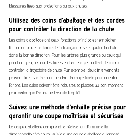
blessures liées aux projections ou aux chutes.
Utilisez des coins d’abattage et des cordes
pour contrôler la direction de la chute
Les coins d’abattage ont deux fonctions principales : empêcher
l’arbre de pincer la barre de la tronçonneuse et guider la chute
dans la bonne direction. Pour les arbres plus grands ou ceux qui
penchent peu, les cordes fixées en hauteur permettent de mieux
contrôler la trajectoire de chute. Par exemple, deux intervenants
peuvent tirer sur la corde pendant la coupe finale pour orienter
l’arbre. Les cales doivent être robustes et placées au bon moment
pour éviter que l’arbre ne bascule trop tôt.
Suivez une méthode d’entaille précise pour
garantir une coupe maîtrisée et sécurisée
La coupe d’abattage comprend la réalisation d’une entaille
directionnelle côté chute, suivie d’une coupe d’abattage à l’opposé.