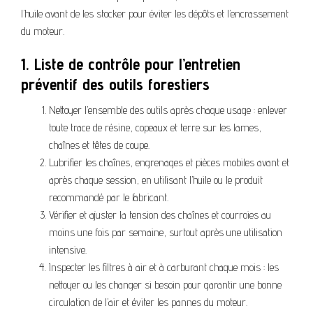
l’huile avant de les stocker pour éviter les dépôts et l’encrassement
du moteur.
1. Liste de contrôle pour l’entretien
préventif des outils forestiers
Nettoyer l’ensemble des outils après chaque usage : enlever
toute trace de résine, copeaux et terre sur les lames,
chaînes et têtes de coupe.
Lubrifier les chaînes, engrenages et pièces mobiles avant et
après chaque session, en utilisant l’huile ou le produit
recommandé par le fabricant.
Vérifier et ajuster la tension des chaînes et courroies au
moins une fois par semaine, surtout après une utilisation
intensive.
Inspecter les filtres à air et à carburant chaque mois : les
nettoyer ou les changer si besoin pour garantir une bonne
circulation de l’air et éviter les pannes du moteur.