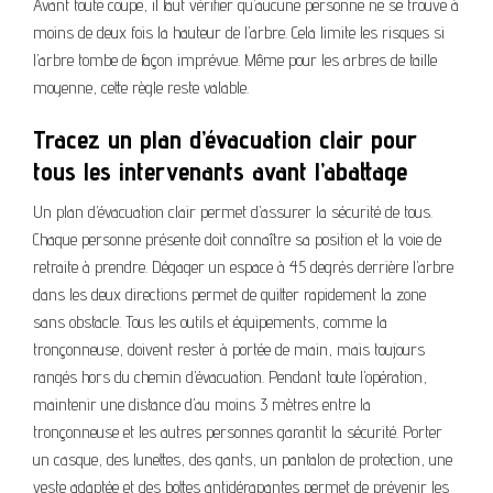
Avant toute coupe, il faut vérifier qu’aucune personne ne se trouve à
moins de deux fois la hauteur de l’arbre. Cela limite les risques si
l’arbre tombe de façon imprévue. Même pour les arbres de taille
moyenne, cette règle reste valable.
Tracez un plan d’évacuation clair pour
tous les intervenants avant l’abattage
Un plan d’évacuation clair permet d’assurer la sécurité de tous.
Chaque personne présente doit connaître sa position et la voie de
retraite à prendre. Dégager un espace à 45 degrés derrière l’arbre
dans les deux directions permet de quitter rapidement la zone
sans obstacle. Tous les outils et équipements, comme la
tronçonneuse, doivent rester à portée de main, mais toujours
rangés hors du chemin d’évacuation. Pendant toute l’opération,
maintenir une distance d’au moins 3 mètres entre la
tronçonneuse et les autres personnes garantit la sécurité. Porter
un casque, des lunettes, des gants, un pantalon de protection, une
veste adaptée et des bottes antidérapantes permet de prévenir les