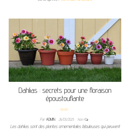
Dahlias : secrets pour une floraison
époustouflante
Jardin
Par
ADMIN
26/05/2025
Non
Les dahlias sont des plantes ornementales fabuleuses qui peuvent