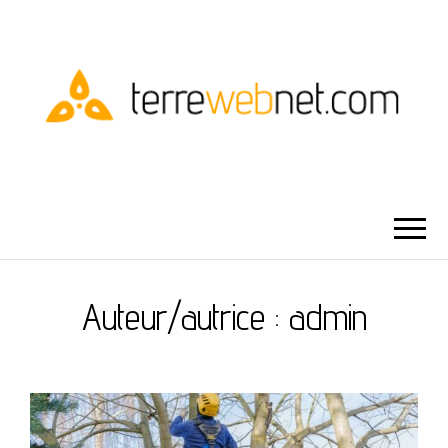
TERRE WEBNET
Auteur/autrice :
admin