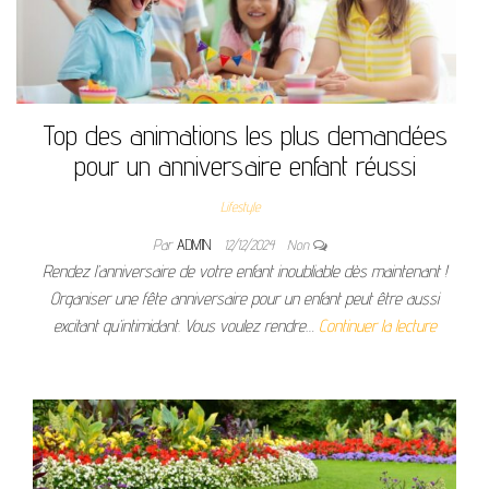
Top des animations les plus demandées
pour un anniversaire enfant réussi
Lifestyle
Par
ADMIN
12/12/2024
Non
Rendez l’anniversaire de votre enfant inoubliable dès maintenant !
Organiser une fête anniversaire pour un enfant peut être aussi
excitant qu’intimidant. Vous voulez rendre…
Continuer la lecture