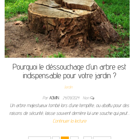
Pourquoi le déssouchage d’un arbre est
indispensable pour votre jardin ?
Jardin
Par
ADMIN
24/09/2024
Non
Un arbre majestueux tombé lors d’une tempête, ou abattu pour des
raisons de sécurité, laisse souvent derrière lui une souche qui peut…
Continuer la lecture