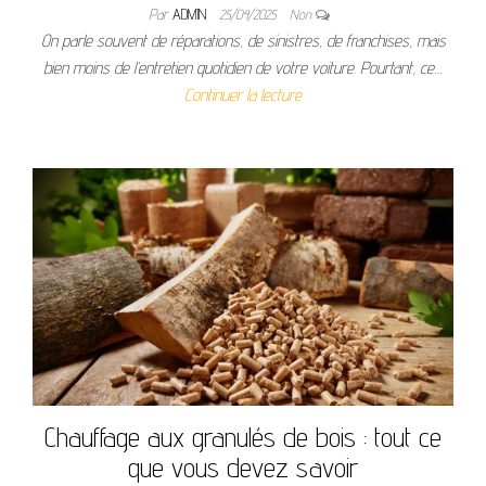
Par
ADMIN
25/04/2025
Non
On parle souvent de réparations, de sinistres, de franchises, mais
bien moins de l’entretien quotidien de votre voiture. Pourtant, ce…
Continuer la lecture
Chauffage aux granulés de bois : tout ce
que vous devez savoir