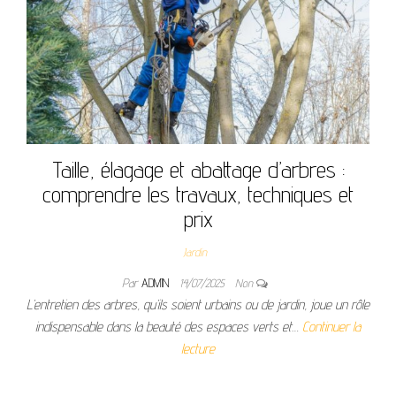
Taille, élagage et abattage d’arbres :
comprendre les travaux, techniques et
prix
Jardin
Par
ADMIN
14/07/2025
Non
L’entretien des arbres, qu’ils soient urbains ou de jardin, joue un rôle
indispensable dans la beauté des espaces verts et…
Continuer la
lecture