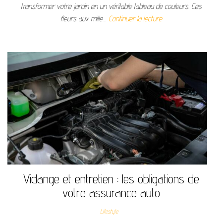
transformer votre jardin en un véritable tableau de couleurs. Ces
fleurs aux mille…
Continuer la lecture
Vidange et entretien : les obligations de
votre assurance auto
Lifestyle