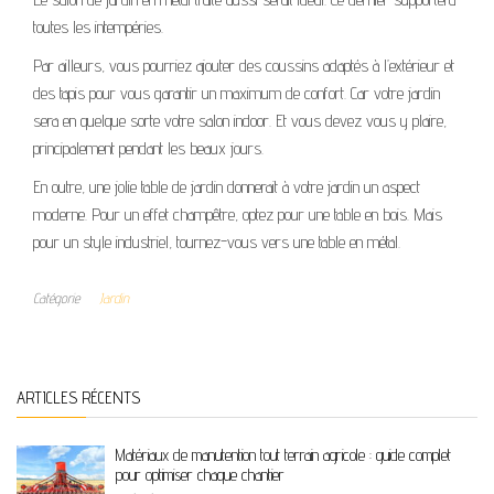
toutes les intempéries.
Par ailleurs, vous pourriez ajouter des coussins adaptés à l’extérieur et
des tapis pour vous garantir un maximum de confort. Car votre jardin
sera en quelque sorte votre salon indoor. Et vous devez vous y plaire,
principalement pendant les beaux jours.
En outre, une jolie table de jardin donnerait à votre jardin un aspect
moderne. Pour un effet champêtre, optez pour une table en bois. Mais
pour un style industriel, tournez-vous vers une table en métal.
Catégorie
Jardin
ARTICLES RÉCENTS
Matériaux de manutention tout terrain agricole : guide complet
pour optimiser chaque chantier