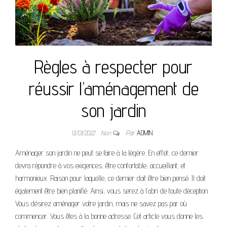
Règles à respecter pour
réussir l’aménagement de
son jardin
13/01/2022
Non
Par
ADMIN
Aménager son jardin ne peut se faire à la légère. En effet, ce dernier
devra répondre à vos exigences, être confortable, accueillant, et
harmonieux. Raison pour laquelle, ce dernier doit être bien pensé. Il doit
également être bien planifié. Ainsi, vous serez à l’abri de toute déception.
Vous désirez aménager votre jardin, mais ne savez pas par où
commencer. Vous êtes à la bonne adresse. Cet article vous donne les