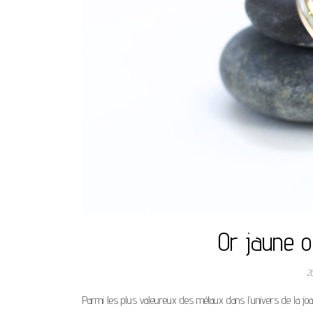
Or jaune ou
2
Parmi les plus valeureux des métaux dans l’univers de la joailler