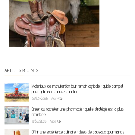
ARTICLES RÉCENTS
Matériaux de manutention tout terrain agricole : guide complet
pour optimiser chaque chantier
02/07/2026
Non
Créer ou racheter une pharmacie : quelle stratégie est la plus
rentable ?
11/03/2026
Non
Offrir une expérience culinaire : idées de cadeaux gourmands