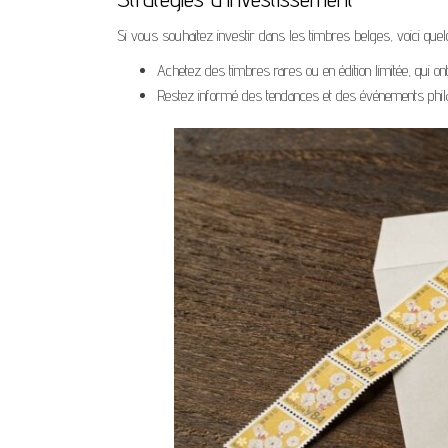
Si vous souhaitez investir dans les timbres belges, voici qu
Achetez des timbres rares ou en édition limitée, qui o
Restez informé des tendances et des événements philatél