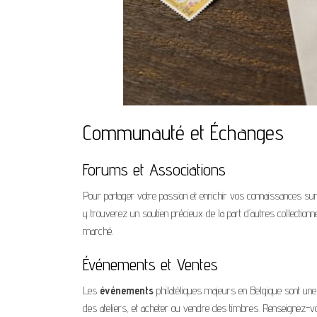
Communauté et Échanges
Forums et Associations
Pour partager votre passion et enrichir vos connaissances sur
y trouverez un soutien précieux de la part d’autres collection
marché.
Événements et Ventes
Les
événements
philatéliques majeurs en Belgique sont une 
des ateliers, et acheter ou vendre des timbres. Renseignez-vo