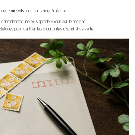
elques
conseils
pour vous aider à réussir :
nt généralement une plus grande valeur sur le marché.
iques pour identifier les opportunités d’achat et de vente.