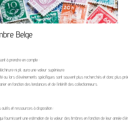
imbre Belge
sont à prendre en compte :
échirure ni pli, aura une valeur supérieure.
tité ou lors d’événements spécifiques sont souvent plus recherchés et donc plus pré
ier en fonction des tendances et de l’intérêt des collectionneurs.
 outils et ressources à disposition :
 qui fournissent une estimation de la valeur des timbres en fonction de leur année d’