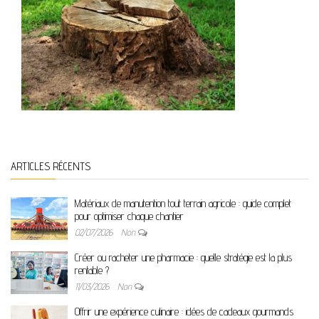
ARTICLES RÉCENTS
Matériaux de manutention tout terrain agricole : guide complet
pour optimiser chaque chantier
02/07/2026
Non
Créer ou racheter une pharmacie : quelle stratégie est la plus
rentable ?
11/03/2026
Non
Offrir une expérience culinaire : idées de cadeaux gourmands